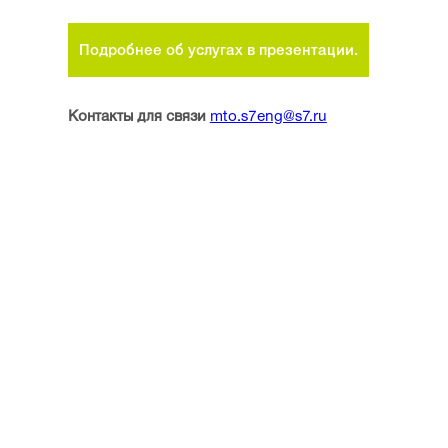
Подробнее об услугах в презентации.
Контакты для связи
mto.s7eng@s7.ru