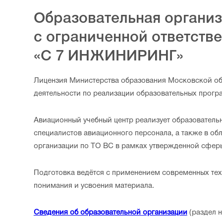
Образовательная органи
с ограниченной ответств
«С 7 ИНЖИНИРИНГ»
Лицензия Министерства образования Московской об
деятельности по реализации образовательных про
Авиационный учебный центр реализует образователь
специалистов авиационного персонала, а также в об
организации по ТО ВС в рамках утвержденной сферы
Подготовка ведётся с применением современных тех
понимания и усвоения материала.
Сведения об образовательной организации
(раздел н