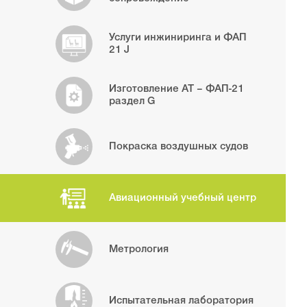
Услуги инжиниринга и ФАП
21 J
Изготовление АТ – ФАП-21
раздел G
Покраска воздушных судов
Авиационный учебный центр
Метрология
Испытательная лаборатория