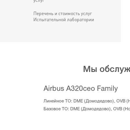
услуг
Перечень и стоимость услуг
Испытательной лаборатории
Мы обслуж
Airbus A320ceo Family
Линейное ТО: DME (Домодедово), OVB (Н
Базовое ТО: DME (Домодедово), OVB (Н