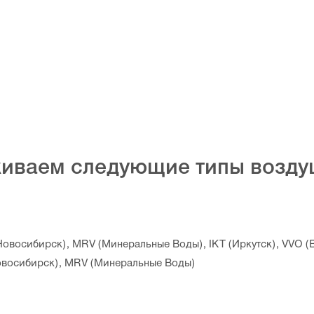
иваем следующие типы возду
овосибирск), MRV (Минеральные Воды), IKT (Иркутск), VVO (
овосибирск), MRV (Минеральные Воды)