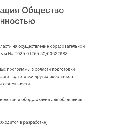
зация Общество
енностью
ласти на осуществление образовательной
грамм № Л035-01255-50/00622988
ные программы в области подготовки
ласти подготовки других работников
 деятельности.
нологий и оборудования для облегчения
аходится в разработке)