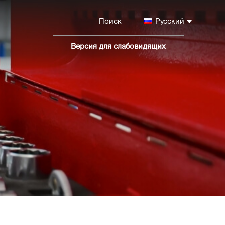
Русский
Версия для слабовидящих
Версия
сайта
для
слабовидящих