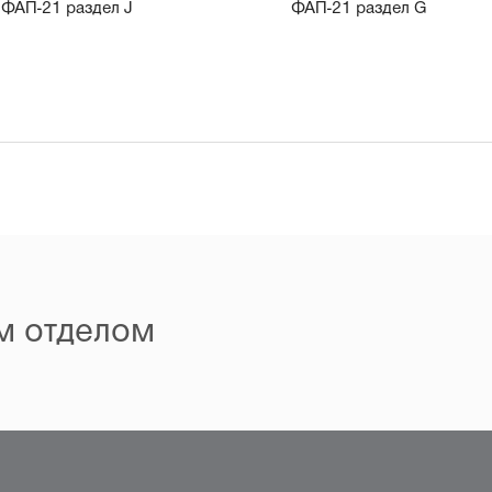
ФАП-21 раздел J
ФАП-21 раздел G
м отделом