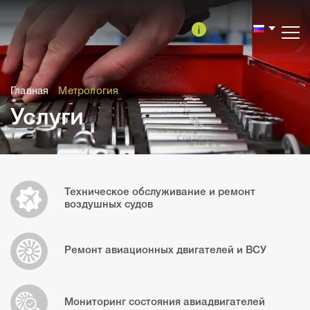
Версия
сайта
для
Главная
Метрология
слабовидящих
Услуги
Техническое обслуживание и ремонт
воздушных судов
Ремонт авиационных двигателей и ВСУ
Мониторинг состояния авиадвигателей