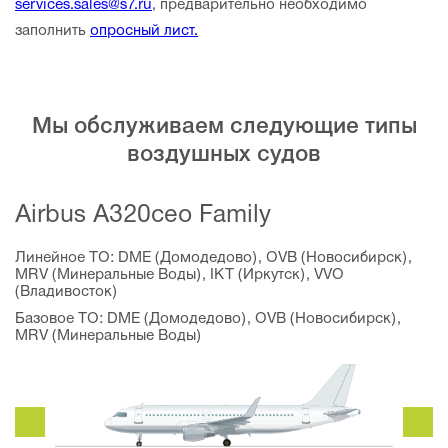
services.sales@s7.ru
, предварительно необходимо
заполнить
опросный лист.
Мы обслуживаем следующие типы
воздушных судов
Airbus A320ceo Family
Линейное ТО: DME (Домодедово), OVB (Новосибирск),
MRV (Минеральные Воды), IKT (Иркутск), VVO
(Владивосток)
Базовое ТО: DME (Домодедово), OVB (Новосибирск),
MRV (Минеральные Воды)