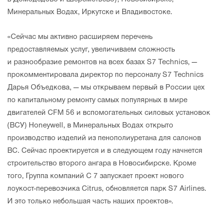
Минеральных Водах, Иркутске и Владивостоке.
«Сейчас мы активно расширяем перечень
предоставляемых услуг, увеличиваем сложность
и разнообразие ремонтов на всех базах S7 Technics, —
прокомментировала директор по персоналу S7 Technics
Дарья Объедкова, — мы открываем первый в России цех
по капитальному ремонту самых популярных в мире
двигателей CFM 56 и вспомогательных силовых установок
(ВСУ) Honeywell, в Минеральных Водах открыто
производство изделий из пенополиуретана для салонов
ВС. Сейчас проектируется и в следующем году начнется
строительство второго ангара в Новосибирске. Кроме
того, Группа компаний С 7 запускает проект нового
лоукост-перевозчика Citrus, обновляется парк S7 Airlines.
И это только небольшая часть наших проектов».