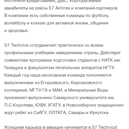
ипотечное кредитование, ДМС, корпоративные
авиабилеты на рейсы S7 Airlines и компаний-партнеров.
В компании есть собственные команды по футболу,
волейболу и хоккею для активной жизни, общения
и здоровья.
S7 Technics сотрудничает практически со всеми
профильными учебными заведениями страны. Действует
совместная программа подготовки студентов с НАТК им.
Галащука и факультетом летательных аппаратов НГТУ.
Каждый год наша московская команда пополняется
выпускниками из Егорьевского, Кирсановского
колледжей, МГТУ ГА и МАИ, в Минеральные Воды
приезжают выпускники Самарского университета им.
П.С.Королева, ЮФУ, УГАТУ, в Новосибирске традиционно
ждут ребят из СибГУ, ОЛТКГА, Самары и Иркутска.
Успешная карьера в авиации начинается в S7 Technics!