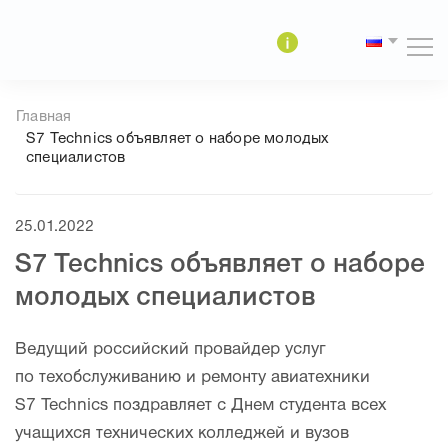
Версия
сайта
Главная
для
S7 Technics объявляет о наборе молодых
слабовидящих
специалистов
25.01.2022
S7 Technics объявляет о наборе
молодых специалистов
Ведущий российский провайдер услуг
по техобслуживанию и ремонту авиатехники
S7 Technics поздравляет с Днем студента всех
учащихся технических колледжей и вузов