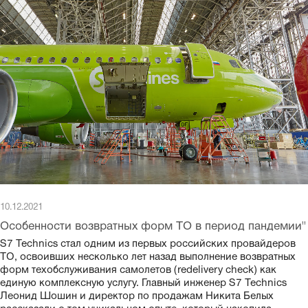
10.12.2021
Особенности возвратных форм ТО в период пандемии"
S7 Technics стал одним из первых российских провайдеров
ТО, освоивших несколько лет назад выполнение возвратных
форм техобслуживания самолетов (redelivery check) как
единую комплексную услугу. Главный инженер S7 Technics
Леонид Шошин и директор по продажам Никита Белых