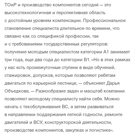
ТОиР и производство компонентов сегодня — это
высокотехнологичная и перспективная область
с достойным уровнем компенсации. Профессиональное
становление специалиста длительное по времени, что
связано как со спецификой профессии, так
и с требованиями государственных регуляторов:
получение молодым специалистом категории А1 занимает
три года, еще два года до категории В1. «Но в этих рамках
у нас есть промежуточные ступени в виде обучений,
стажировок, допусков, которые позволяют ребятам
двигаться по карьерной лестнице, — объясняет Дарья
Объедкова. — Разнообразие задач и масштаб компании
позволяют молодому специалисту найти себя. Можно
начать с техобслуживания ВС, а затем развиваться
в направлении поддержания летной годности, ремонте
двигателей и ВСУ, конструкторской деятельности,
производстве компонентов, закупках и логистике».