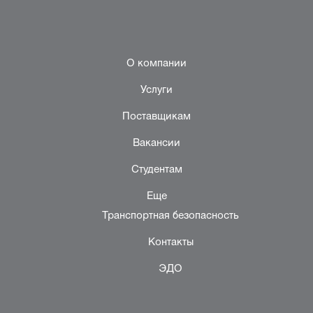
О компании
Услуги
Поставщикам
Вакансии
Студентам
Еще
Транспортная безопасность
Контакты
ЭДО